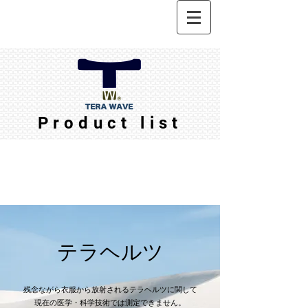
Product list
テラヘルツ
残念ながら衣服から放射されるテラヘルツに関して
現在の医学・科学技術では測定できません。