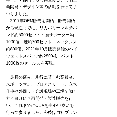
画開発・デザイン等の活動を行ってま
いりました。
2017年
OEM販売を開始。
販売開始
から現在までに、
リカバリーマルチバ
ンド
約5000セット・腰サポーター約
1000個・
膝約700セット・ネックレス
約800個。2021年10月販売開始の
ハイ
ウェストスパッツ
約2800枚・ベスト
1000枚のセールスを実現。
足腰の痛み、歩行に苦しむ高齢者、
スポーツマン、プロアスリート、立ち
仕事や外回り・介護現場や工場で働く
方々向けに企画開発・製造販売を行
い、これまでにOEMを中心い商いを
行って参りました。今後は自社ブラン