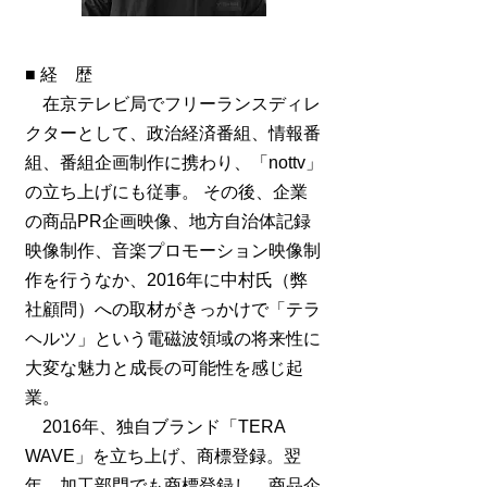
■ 経 歴
在京テレビ局でフリーランスディレ
クターとして、政治経済番組、情報番
組、番組企画制作に携わり、「nottv」
の立ち上げにも従事。 その後、企業
の商品PR企画映像、地方自治体記録
映像制作、音楽プロモーション映像制
作を行うなか、2016年に中村氏（弊
社顧問）への取材がきっかけで「
テラ
ヘルツ」という電磁波領域の将来性に
大変な魅力と成長の可能性を感じ起
業。
2016年、独自ブランド「TERA
WAVE」
を立ち上げ、商標登録。翌
年、加工部門でも商標登録し、商品企