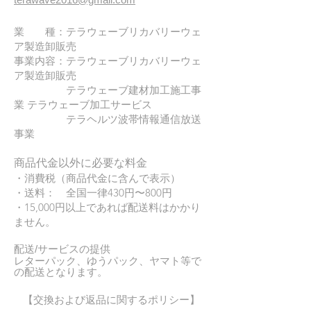
業 種：テラウェーブリカバリーウェ
ア製造卸販売
事業内容：テラウェーブリカバリーウェ
ア製造卸販売
テラウェーブ建材加工施工事
業 テラウェーブ加工サービス
テラヘルツ波帯情報通信放送
事業
商品代金以外に​必要な​料金
・消費税（商品代金に含んで表示）
・送料： 全国一律43
0円〜800円
・15,000円以上であれば配送料はかかり
ません。
配送/サービスの​提供
レターパック、ゆうパック、ヤマト等で
の配送となります。
【交換および返品に関するポリシー】