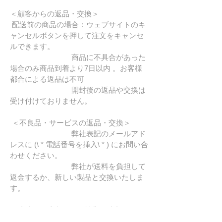
＜顧客からの返品・交換＞
配送前の商品の場合：ウェブサイトのキ
ャンセルボタンを押して注文をキャンセ
ルできます。
商品に不具合があった
場合のみ商品到着より7日以内 。お客様
都合による返品は不可
開封後の返品や交換は
受け付けておりません。
＜不良品・サービスの返品・交換＞
弊社表記のメールアド
レスに (\ * 電話番号を挿入\ * ) にお問い合
わせください。
弊社が送料を負担して
返金するか、新しい製品と交換いたしま
す。
配達時間：注文は 2~3営業日以内に処理
されます。