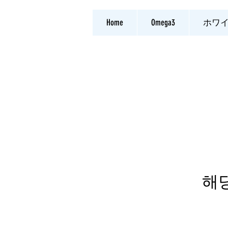
Home
Omega3
ホワ
해