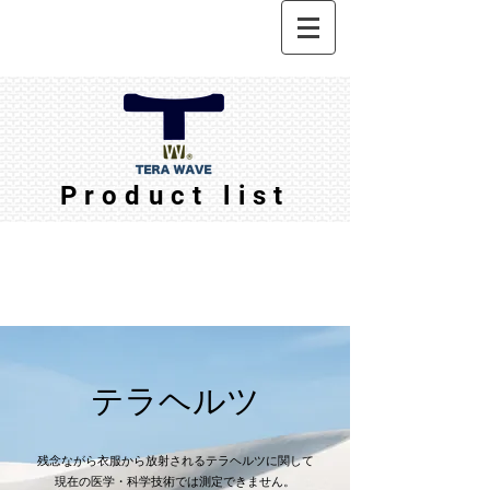
Product list
テラヘルツ
残念ながら衣服から放射されるテラヘルツに関して
現在の医学・科学技術では測定できません。