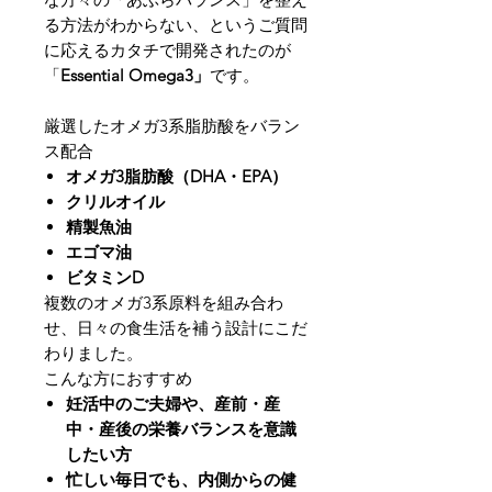
る方法がわからない、というご質問
に応えるカタチで開発されたのが
「
Essential Omega3」
です。
厳選したオメガ3系脂肪酸をバラン
ス配合
オメガ3脂肪酸（DHA・EPA）
クリルオイル
精製魚油
エゴマ油
ビタミンD
複数のオメガ3系原料を組み合わ
せ、日々の食生活を補う設計にこだ
わりました。
こんな方におすすめ
妊活中のご夫婦や、産前・産
中・産後の栄養バランスを意識
したい方
忙しい毎日でも、内側からの健