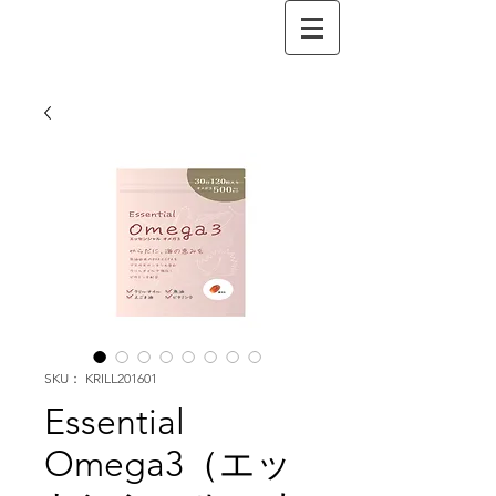
SKU： KRILL201601
Essential
Omega3（エッ