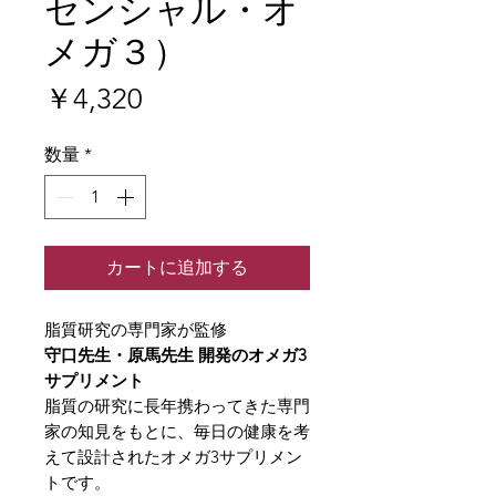
センシャル・オ
メガ３）
価
￥4,320
格
数量
*
カートに追加する
脂質研究の専門家が監修
守口先生・原馬先生 開発のオメガ3
サプリメント
脂質の研究に長年携わってきた専門
家の知見をもとに、毎日の健康を考
えて設計されたオメガ3サプリメン
トです。