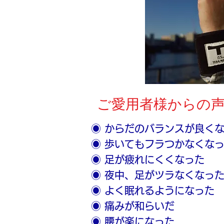
ご愛用者様からの
◉ からだのバランスが良く
◉ 歩いてもフラつかなくな
◉ 足が疲れにくくなった
◉ 夜中、足がツラなくなっ
◉ よく眠れるようになった
◉ 痛みが和らいだ
◉ 腰が楽になった