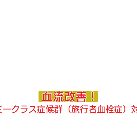
血流改善！
ミークラス症候群（旅行者血栓症）