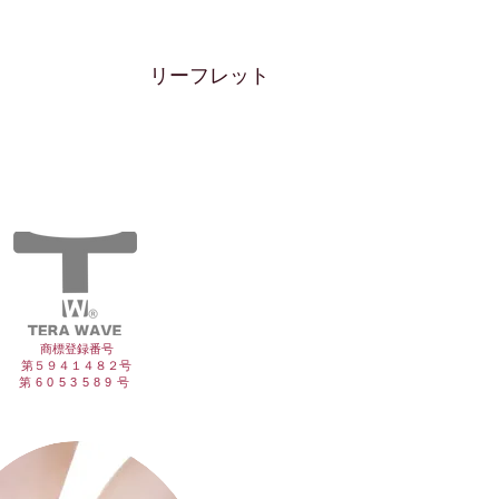
リーフレット
商標登録番号
第５９４１４８２号
第6053589号