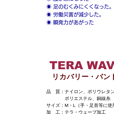
◉ 足のむくみにくくなった
◉ 労働災害が減少した。
◉ 瞬発力があがった
TERA WA
リカバリー・バン
品 質：ナイロン、ポリウレタ
ポリエステル、銅線糸
サイズ：M・L（手・足首等に使
加 工：テラ・ウェーブ加工